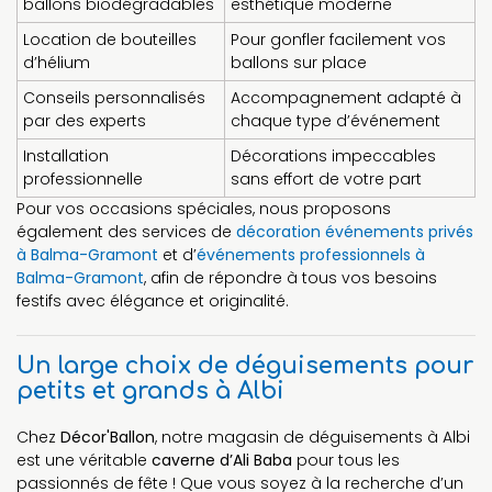
ballons biodégradables
esthétique moderne
Location de bouteilles
Pour gonfler facilement vos
d’hélium
ballons sur place
Conseils personnalisés
Accompagnement adapté à
par des experts
chaque type d’événement
Installation
Décorations impeccables
professionnelle
sans effort de votre part
Pour vos occasions spéciales, nous proposons
également des services de
décoration événements privés
à Balma-Gramont
et d’
événements professionnels à
Balma-Gramont
, afin de répondre à tous vos besoins
festifs avec élégance et originalité.
Un large choix de déguisements pour
petits et grands à Albi
Chez
Décor'Ballon
, notre magasin de déguisements à Albi
est une véritable
caverne d’Ali Baba
pour tous les
passionnés de fête ! Que vous soyez à la recherche d’un