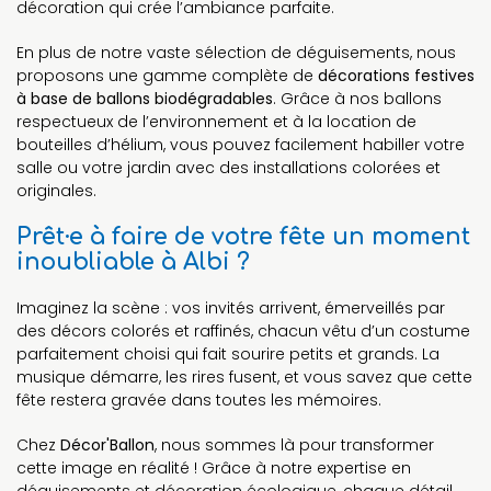
décoration qui crée l’ambiance parfaite.
En plus de notre vaste sélection de déguisements, nous
proposons une gamme complète de
décorations festives
à base de ballons biodégradables
. Grâce à nos ballons
respectueux de l’environnement et à la location de
bouteilles d’hélium, vous pouvez facilement habiller votre
salle ou votre jardin avec des installations colorées et
originales.
Prêt·e à faire de votre fête un moment
inoubliable à Albi ?
Imaginez la scène : vos invités arrivent, émerveillés par
des décors colorés et raffinés, chacun vêtu d’un costume
parfaitement choisi qui fait sourire petits et grands. La
musique démarre, les rires fusent, et vous savez que cette
fête restera gravée dans toutes les mémoires.
Chez
Décor'Ballon
, nous sommes là pour transformer
cette image en réalité ! Grâce à notre expertise en
déguisements et décoration écologique, chaque détail