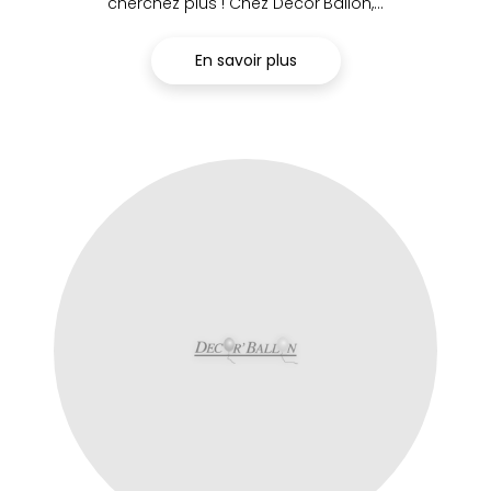
cherchez plus ! Chez Décor'Ballon,...
En savoir plus