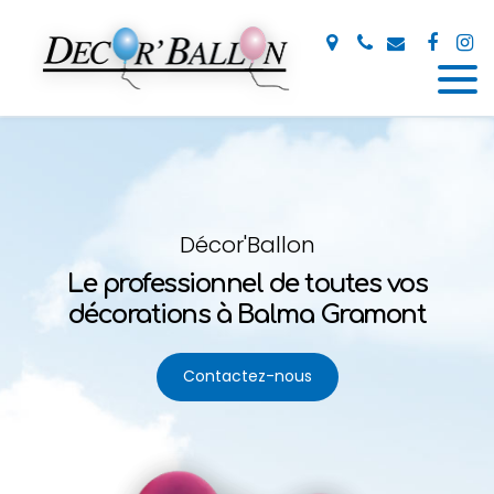
Panneau de gestion des cookies
Décor'Ballon
Le professionnel de toutes
vos
décorations à Balma Gramont
Contactez-nous