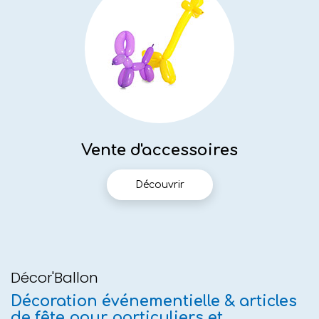
Vente d'accessoires
Découvrir
Décor'Ballon
Décoration événementielle & articles
de fête pour particuliers et