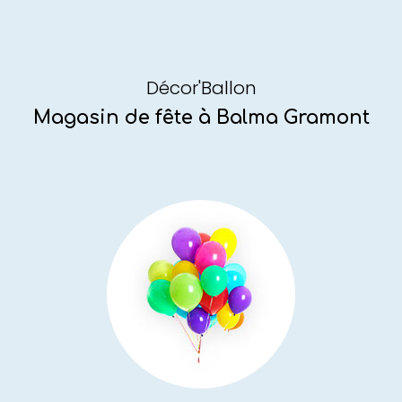
Décor'Ballon
Magasin de fête
à Balma Gramont