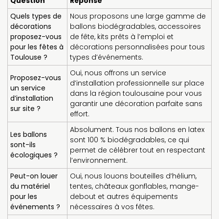
Question
Réponse
Quels types de
Nous proposons une large gamme de
décorations
ballons biodégradables, accessoires
proposez-vous
de fête, kits prêts à l’emploi et
pour les fêtes à
décorations personnalisées pour tous
Toulouse ?
types d’événements.
Oui, nous offrons un service
Proposez-vous
d’installation professionnelle sur place
un service
dans la région toulousaine pour vous
d’installation
garantir une décoration parfaite sans
sur site ?
effort.
Absolument. Tous nos ballons en latex
Les ballons
sont 100 % biodégradables, ce qui
sont-ils
permet de célébrer tout en respectant
écologiques ?
l’environnement.
Peut-on louer
Oui, nous louons bouteilles d’hélium,
du matériel
tentes, châteaux gonflables, mange-
pour les
debout et autres équipements
événements ?
nécessaires à vos fêtes.