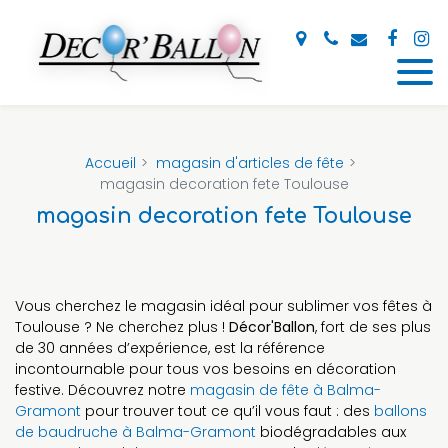
Panneau de gestion des cookies
Accueil
magasin d'articles de fête
magasin decoration fete Toulouse
magasin decoration fete Toulouse
Vous cherchez le magasin idéal pour sublimer vos fêtes à
Toulouse ? Ne cherchez plus !
Décor'Ballon
, fort de ses plus
de 30 années d’expérience, est la référence
incontournable pour tous vos besoins en décoration
festive. Découvrez notre
magasin de fête à Balma-
Gramont
pour trouver tout ce qu’il vous faut : des
ballons
de baudruche à Balma-Gramont
biodégradables aux