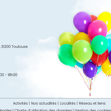
 31200 Toulouse
00 - 18h30
Activités
Nos actualités
Localités
Réseau et liens
légales
Charte d’utilisation des données
Gestion des cookies