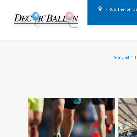
Panneau de gestion des cookies
7 Rue Théron d
Accueil