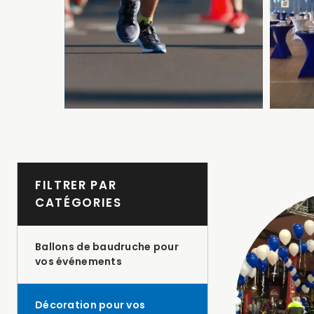
FILTRER PAR
CATÉGORIES
Ballons de baudruche pour
vos événements
Décoration pour vos