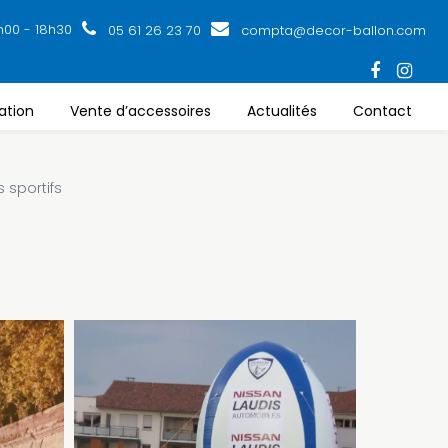
h00 - 18h30
05 61 26 23 70
compta@decor-ballon.com
ation
Vente d’accessoires
Actualités
Contact
 sportifs