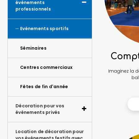
événements
professionnels
Evénements sportifs
Séminaires
Compt
Centres commerciaux
Imaginez la d
bal
Fêtes de fin d'année
Décoration pour vos
événements privés
Location de décoration pour
vos événements festifs avec