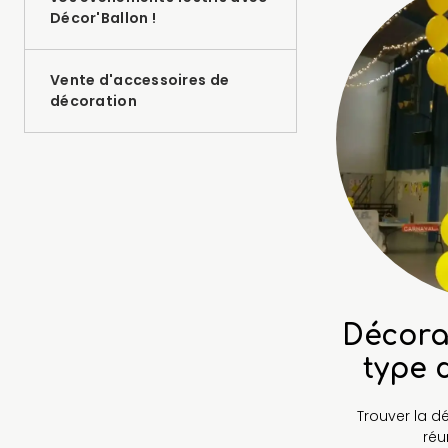
Décor'Ballon !
Vente d'accessoires de
décoration
Décora
type 
Trouver la d
réu