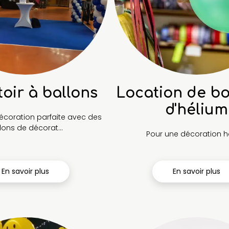
oir à ballons
Location de bo
d'hélium
écoration parfaite avec des
lons de décorat...
Pour une décoration hau
En savoir plus
En savoir plus