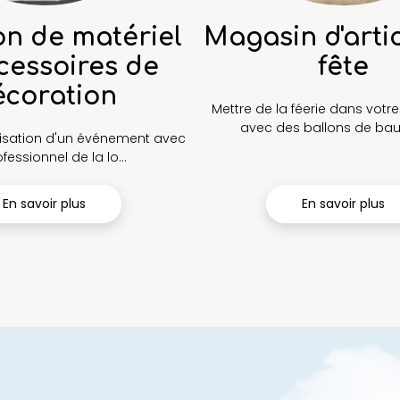
on de matériel
Magasin d'arti
cessoires de
fête
écoration
Mettre de la féerie dans votr
avec des ballons de baud
anisation d'un événement avec
fessionnel de la lo...
En savoir plus
En savoir plus