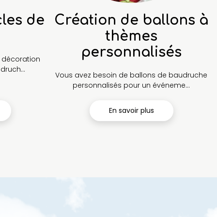
cles de
Création de ballons à
thèmes
personnalisés
e décoration
ruch...
Vous avez besoin de ballons de baudruche
personnalisés pour un événeme...
En savoir plus