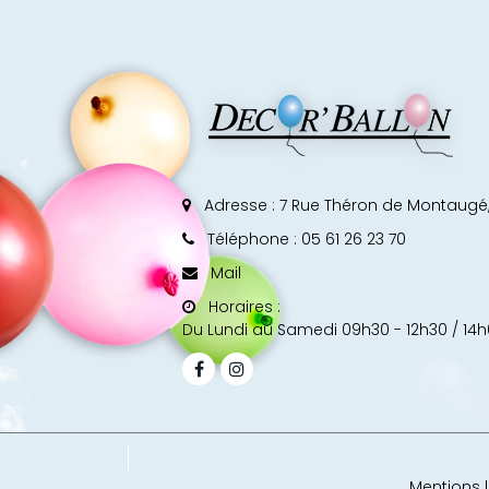
Adresse :
7 Rue Théron de Montaugé,
Téléphone : 05 61 26 23 70
Mail
Horaires :
Du Lundi au Samedi 09h30 - 12h30 / 14h
Mentions 