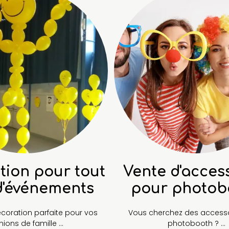
tion pour tout
Vente d'acces
d'événements
pour photob
écoration parfaite pour vos
Vous cherchez des accesso
nions de famille ...
photobooth ? ...