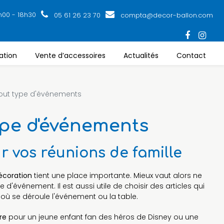
h00 - 18h30
05 61 26 23 70
compta@decor-ballon.com
ation
Vente d’accessoires
Actualités
Contact
tout type d'événements
ype d'événements
r vos réunions de famille
écoration
tient une place importante. Mieux vaut alors ne
e d'événement. Il est aussi utile de choisir des articles qui
 où se déroule l'événement ou la table.
re
pour un jeune enfant fan des héros de Disney ou une