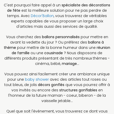
C'est pourquoi faire appel à un
spécialiste des décorations
de fête
est la meilleure solution pour ne pas perdre de
temps. Avec
Décor'Ballon
, vous trouverez de véritables
experts capables de vous proposer un large choix
d'articles mais aussi des services de qualité.
Vous cherchez des
ballons personnalisés
pour mettre en
avant la vedette du jour ? Ou préférez des
ballons à
thème
pour mettre de la bonne humeur dans une
réunion
de famille
ou une
cousinade
? Nous disposons de
différents produits présentant de très nombreux thèmes -
cinéma, bébé,
mariage
…
Vous pouvez ainsi facilement créer une ambiance unique
pour une
baby shower
avec des articles tout roses ou
tout bleus, de jolis
décors gonflés
que vous pourrez offrir à
vos invités ou encore des
structures gonflables
en
l'honneur de la future maman - coeur, biberon - de la
vaisselle jetable…
Quel que soit l'événement, vous trouverez ce dont vous