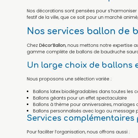
Nos décorations sont pensées pour s’harmoniser ave
festif de la ville, que ce soit pour un marché animé
Nos services ballon de 
Chez
Décor’Ballon
, nous mettons notre expertise a
gamme complète de ballons de baudruche saura répo
Un large choix de ballons 
Nous proposons une sélection variée :
Ballons latex biodégradables dans toutes les cou
Ballons géants pour un effet spectaculaire
Ballons à thème pour anniversaires, mariages
Ballons personnalisés avec logo ou message 
Services complémentaires p
Pour faciliter l’organisation, nous offrons aussi :