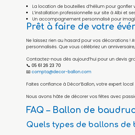
La location de bouteilles d’hélium pour gonfler 
L’installation professionnelle sur site à Albi et
Un accompagnement personnalisé pour imaginer
Prêt à faire de votre évé
Ne laissez rien au hasard pour vos décorations ! 
personnalisés. Que vous célébriez un anniversai
Contactez-nous dès aujourd’hui pour un devis gra
📞
05 61 26 23 70
📧
compta@decor-ballon.com
Faites confiance à Décor’Ballon, votre expert loc
Nous avons hâte de décorer vos fêtes avec passion
FAQ – Ballon de baudruc
Quels types de ballons de