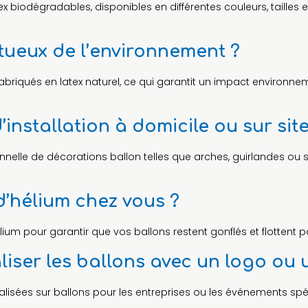
iodégradables, disponibles en différentes couleurs, tailles e
ctueux de l’environnement ?
abriqués en latex naturel, ce qui garantit un impact environnem
nstallation à domicile ou sur site
nnelle de décorations ballon telles que arches, guirlandes ou s
 d’hélium chez vous ?
ium pour garantir que vos ballons restent gonflés et flottent p
aliser les ballons avec un logo ou
alisées sur ballons pour les entreprises ou les événements sp