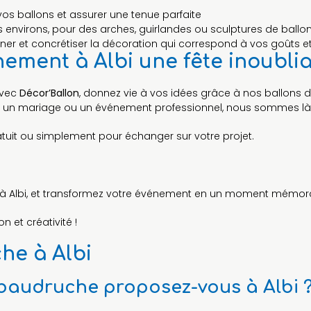
vos ballons et assurer une tenue parfaite
 ses environs, pour des arches, guirlandes ou sculptures de ball
 et concrétiser la décoration qui correspond à vos goûts et
nement à Albi une fête inoublia
Avec
Décor’Ballon
, donnez vie à vos idées grâce à nos ballons
re, un mariage ou un événement professionnel, nous sommes là
tuit ou simplement pour échanger sur votre projet.
al à Albi, et transformez votre événement en un moment mémorab
 et créativité !
he à Albi
 baudruche proposez-vous à Albi 