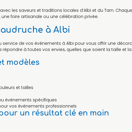
c les saveurs et traditions locales d’Albi et du Tarn. Chaque c
, une foire artisanale ou une célébration privée.
baudruche à Albi
u service de vos événements à Albi pour vous offrir une décorat
ndre à toutes vos envies, quelles que soient la taille et la 
et modèles
leurs et tailles
 ou événements spécifiques
pour vos événements professionnels
our un résultat clé en main