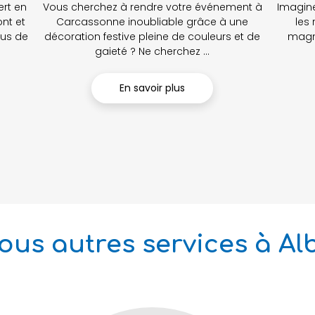
ert en
Vous cherchez à rendre votre événement à
Imaginez
nt et
Carcassonne inoubliable grâce à une
les
lus de
décoration festive pleine de couleurs et de
magni
gaieté ? Ne cherchez ...
En savoir plus
ous autres services à Alb