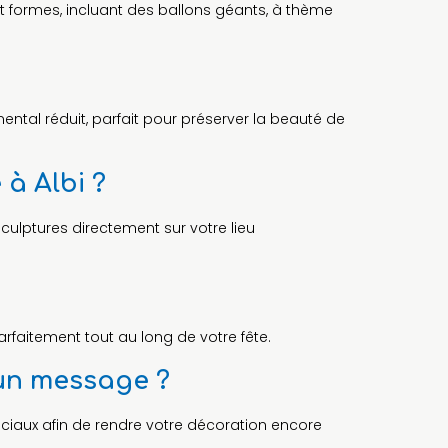
t formes, incluant des ballons géants, à thème
ental réduit, parfait pour préserver la beauté de
 à Albi ?
culptures directement sur votre lieu
arfaitement tout au long de votre fête.
 un message ?
éciaux afin de rendre votre décoration encore