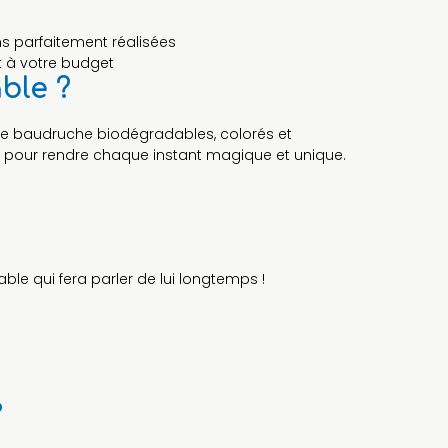
ons parfaitement réalisées
 à votre budget
ble ?
 de baudruche biodégradables, colorés et
 pour rendre chaque instant magique et unique.
le qui fera parler de lui longtemps !
?