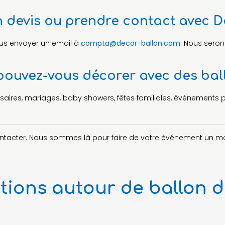
 devis ou prendre contact avec Dé
us envoyer un email à
compta@decor-ballon.com
. Nous seron
ouvez-vous décorer avec des ball
ires, mariages, baby showers, fêtes familiales, événements pro
contacter. Nous sommes là pour faire de votre événement un m
tions autour de ballon 