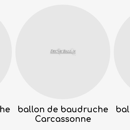
che
ballon de baudruche
bal
Carcassonne