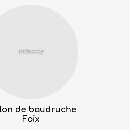
lon de baudruche
Foix