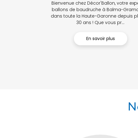
Bienvenue chez Décor'Ballon, votre exp
ballons de baudruche à Balma-Gramo
dans toute la Haute-Garonne depuis p
30 ans ! Que vous pr...
En savoir plus
N