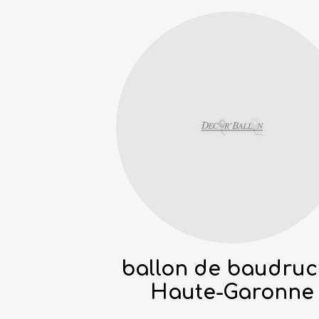
ballon de baudru
Haute-Garonne