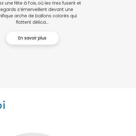
 une fête à Foix, où les rires fusent et
 regards s’émerveillent devant une
fique arche de ballons colorés qui
flottent délica...
En savoir plus
i