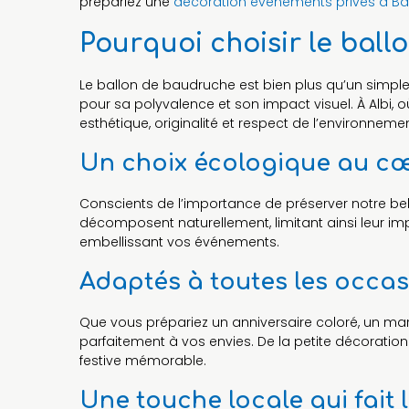
prépariez une
décoration événements privés à 
Pourquoi choisir le ball
Le ballon de baudruche est bien plus qu’un simple
pour sa polyvalence et son impact visuel. À Albi, o
esthétique, originalité et respect de l’environnemen
Un choix écologique au cœu
Conscients de l’importance de préserver notre bel
décomposent naturellement, limitant ainsi leur imp
embellissant vos événements.
Adaptés à toutes les occa
Que vous prépariez un anniversaire coloré, un ma
parfaitement à vos envies. De la petite décoratio
festive mémorable.
Une touche locale qui fait 