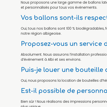
Nous proposons une large gamme de ballons latex b
et personnalisés pour tous vos événements.
Vos ballons sont-ils respe
Oui, tous nos ballons sont 100 % biodégradables, f
notre région albigeoise.
Proposez-vous un service d’i
Absolument. Nous assurons l’installation professio
d’événement à Albi et ses environs.
Puis-je louer une bouteille
Oui, nous proposons la location de bouteilles d’hél
Est-il possible de personn
Bien sûr ! Nous réalisons des impressions personn
plus unique.