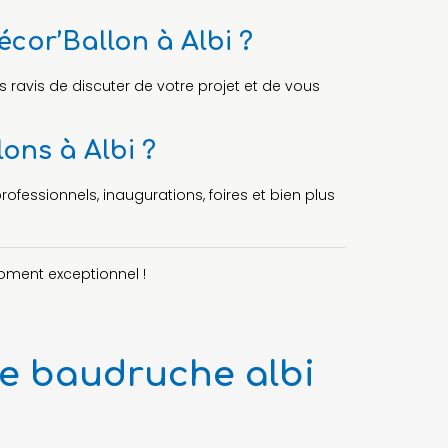
cor’Ballon à Albi ?
s ravis de discuter de votre projet et de vous
ons à Albi ?
fessionnels, inaugurations, foires et bien plus
oment exceptionnel !
de baudruche albi