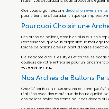
réussir vos décorations. Nous proposons égale
Que vous organisiez une
décoration événements
pour créer une décoration unique qui impressionn
Pourquoi Choisir une Arch
Une arche de ballons, c’est bien plus qu’une simpl
Carcassonne, que vous organisiez un mariage roma
l’arche de ballons crée un point d’entrée spectacu
Elle s’adapte à tous les styles et toutes les occa
couleurs de votre entreprise pour un lancement de 
votre événement.
Nos Arches de Ballons Pers
Chez Décor’Ballon, nous savons que chaque événe
réalisées avec des matériaux de haute qualité. Nou
des ballons mylar résistants pour des décors qui 