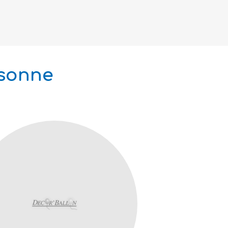
ssonne