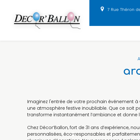
Panneau de gestion des cookies
7 Rue Théron d
A
ar
Imaginez l'entrée de votre prochain événement à
une atmosphère festive inoubliable. Que ce soit p
transforme instantanément l’ambiance et donne le
Chez Décor’Ballon, fort de 31 ans d’expérience, no
personnalisées, éco-responsables et parfaitemen