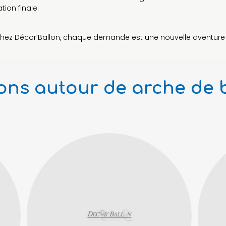
ion finale.
chez Décor’Ballon, chaque demande est une nouvelle aventure 
ions autour de arche de