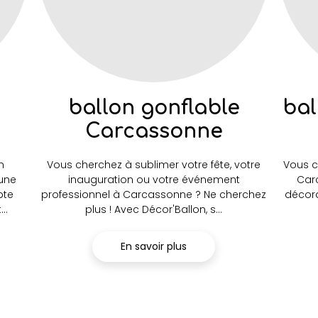
ballon gonflable
bal
Carcassonne
n
Vous cherchez à sublimer votre fête, votre
Vous c
une
inauguration ou votre événement
Car
pte
professionnel à Carcassonne ? Ne cherchez
décora
..
plus ! Avec Décor'Ballon, s...
En savoir plus