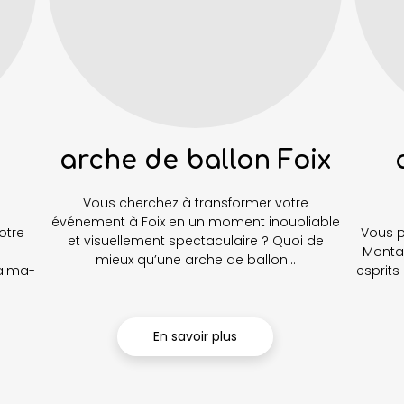
arche de ballon Foix
Vous cherchez à transformer votre
événement à Foix en un moment inoubliable
otre
Vous p
et visuellement spectaculaire ? Quoi de
Monta
mieux qu’une arche de ballon...
Balma-
esprits
En savoir plus