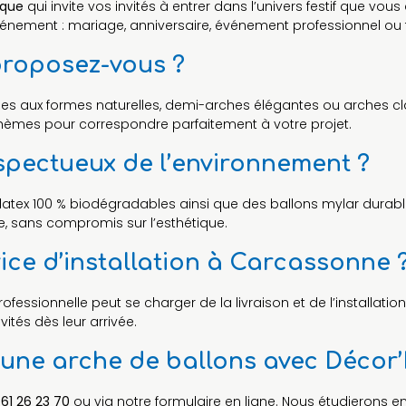
ique
qui invite vos invités à entrer dans l’univers festif que vous 
vénement : mariage, anniversaire, événement professionnel ou f
proposez-vous ?
iques aux formes naturelles, demi-arches élégantes ou arches 
 thèmes pour correspondre parfaitement à votre projet.
espectueux de l’environnement ?
n latex 100 % biodégradables ainsi que des ballons mylar dur
e, sans compromis sur l’esthétique.
ice d’installation à Carcassonne 
ofessionnelle peut se charger de la livraison et de l’installati
ités dès leur arrivée.
ne arche de ballons avec Décor’
 61 26 23 70
ou via notre formulaire en ligne. Nous étudierons 