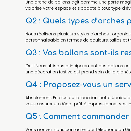
Une arche de ballons agit comme une
porte mag
valorise votre espace et s’adapte à tout type d’é
Q2 : Quels types d’arches 
Nous réalisons plusieurs styles d’arches : organ
personnalisable en termes de couleurs, tailles et
Q3 : Vos ballons sont-ils r
Oui ! Nous utilisons principalement des ballons e
une décoration festive qui prend soin de la planèt
Q4 : Proposez-vous un serv
Absolument. En plus de la location, notre équipe pr
vous assurer un décor prêt à impressionner vos inv
Q5 : Comment commander u
Vous pouvez nous contacter par téléphone au
05