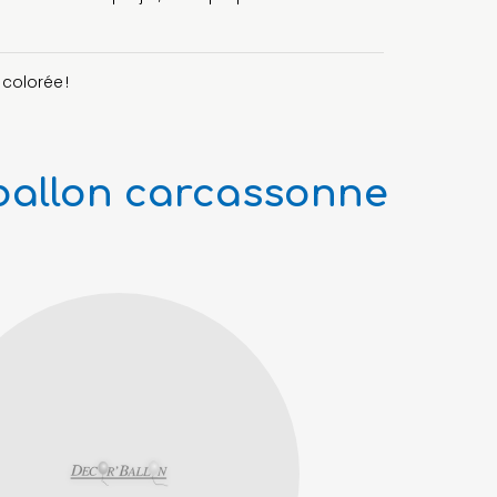
colorée !
 ballon carcassonne