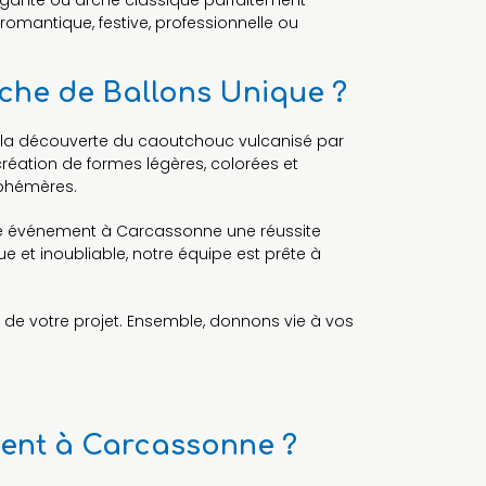
égante ou arche classique parfaitement
romantique, festive, professionnelle ou
che de Ballons Unique ?
ès la découverte du caoutchouc vulcanisé par
réation de formes légères, colorées et
éphémères.
aque événement à Carcassonne une réussite
e et inoubliable, notre équipe est prête à
r de votre projet. Ensemble, donnons vie à vos
ment à Carcassonne ?