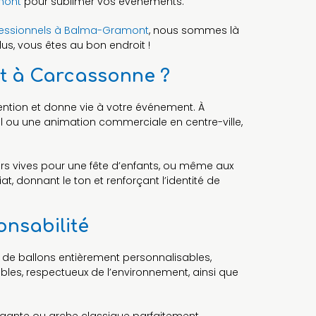
mont
pour sublimer vos événements.
fessionnels à Balma-Gramont
, nous sommes là
s, vous êtes au bon endroit !
t à Carcassonne ?
tention et donne vie à votre événement. À
l ou une animation commerciale en centre-ville,
urs vives pour une fête d’enfants, ou même aux
, donnant le ton et renforçant l’identité de
onsabilité
de ballons entièrement personnalisables,
ables, respectueux de l’environnement, ainsi que