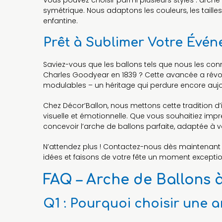
Vous pouvez choisir parmi plusieurs styles : arc
symétrique. Nous adaptons les couleurs, les taille
enfantine.
Prêt à Sublimer Votre Évé
Saviez-vous que les ballons tels que nous les con
Charles Goodyear en 1839 ? Cette avancée a révol
modulables – un héritage qui perdure encore aujo
Chez Décor’Ballon, nous mettons cette tradition d
visuelle et émotionnelle. Que vous souhaitiez impr
concevoir l’arche de ballons parfaite, adaptée à 
N’attendez plus ! Contactez-nous dès maintenan
idées et faisons de votre fête un moment exceptio
FAQ – Arche de Ballons
Q1 : Pourquoi choisir une