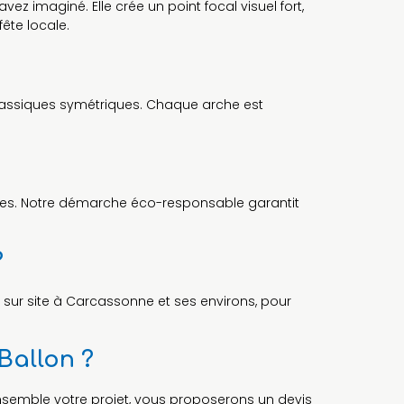
avez imaginé. Elle crée un point focal visuel fort,
ête locale.
classiques symétriques. Chaque arche est
ables. Notre démarche éco-responsable garantit
?
on sur site à Carcassonne et ses environs, pour
Ballon ?
ensemble votre projet, vous proposerons un devis