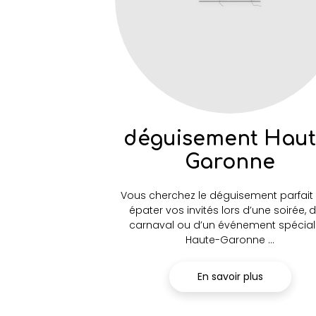
déguisement Haut
Garonne
Vous cherchez le déguisement parfait
épater vos invités lors d’une soirée, 
carnaval ou d’un événement spécial
Haute-Garonne ...
En savoir plus