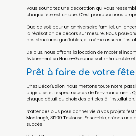
Vous souhaitez une décoration qui vous ressembl
chaque fête est unique. C’est pourquoi nous propo
Que ce soit pour un anniversaire familial, un la
la réalisation de décors sur mesure. Nous pouvons
des structures gonflables, et même assurer l’instal
De plus, nous offrons la location de matériel inco
événement en Haute-Garonne soit mémorable et s
Prêt à faire de votre f
Chez
Décor'Ballon
, nous mettons toute notre passi
originales et respectueuses de l’environnement. Qu
chaque détail, du choix des articles à l’installation.
N’attendez plus pour donner vie à vos projets fest
Montaugé, 31200 Toulouse
. Ensemble, créons une 
succès !