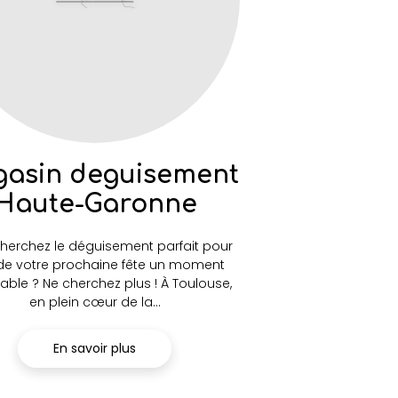
asin deguisement
Haute-Garonne
herchez le déguisement parfait pour
 de votre prochaine fête un moment
iable ? Ne cherchez plus ! À Toulouse,
en plein cœur de la...
En savoir plus