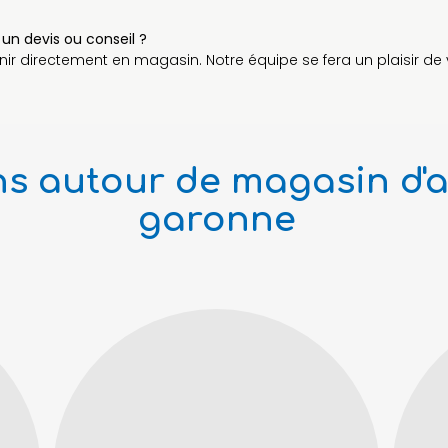
un devis ou conseil ?
r directement en magasin. Notre équipe se fera un plaisir de v
s autour de magasin d'ar
garonne