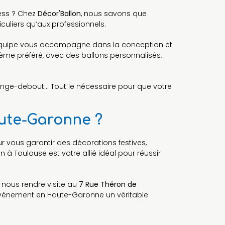
ess ? Chez
Décor'Ballon
, nous savons que
uliers qu’aux professionnels.
re équipe vous accompagne dans la conception et
ème préféré, avec des ballons personnalisés,
 mange-debout… Tout le nécessaire pour que votre
aute-Garonne ?
r vous garantir des décorations festives,
à Toulouse est votre allié idéal pour réussir
nous rendre visite au
7 Rue Théron de
événement en Haute-Garonne un véritable