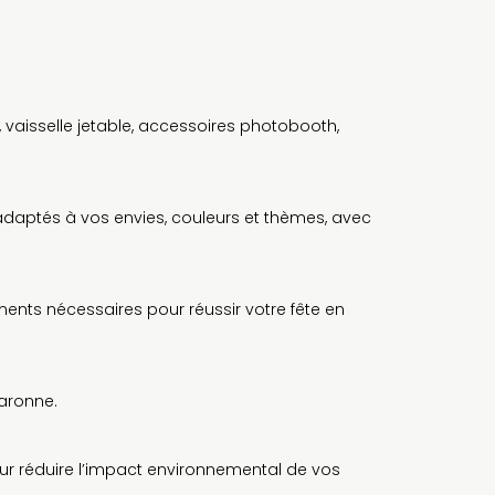
vaisselle jetable, accessoires photobooth,
adaptés à vos envies, couleurs et thèmes, avec
ents nécessaires pour réussir votre fête en
Garonne.
ur réduire l’impact environnemental de vos