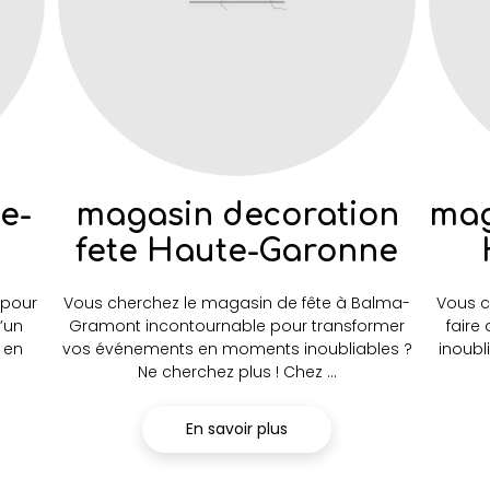
e-
magasin decoration
mag
fete Haute-Garonne
 pour
Vous cherchez le magasin de fête à Balma-
Vous c
d’un
Gramont incontournable pour transformer
faire
 en
vos événements en moments inoubliables ?
inoubl
Ne cherchez plus ! Chez ...
En savoir plus