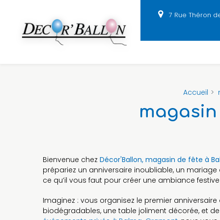
Panneau de gestion des cookies
7 Rue Théron d
Accueil
magasin 
Bienvenue chez
Décor'Ballon, magasin de fête à 
prépariez un anniversaire inoubliable, un mariag
ce qu’il vous faut pour créer une ambiance festive
Imaginez : vous organisez le premier anniversair
biodégradables, une table joliment décorée, et de