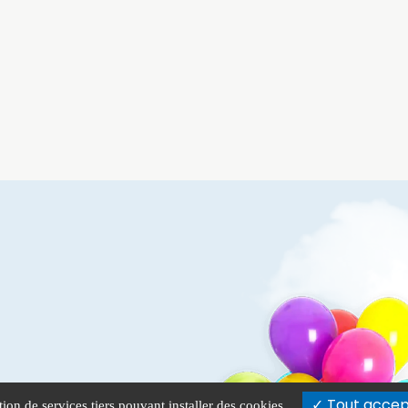
Tout accep
tion de services tiers pouvant installer des cookies