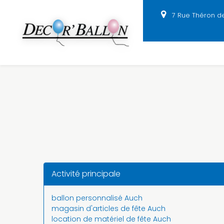
Panneau de gestion des cookies
7 Rue Théron d
Activité principale
ballon personnalisé Auch
magasin d'articles de fête Auch
location de matériel de fête Auch