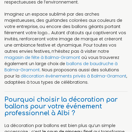
respectueuses de l’environnement.
Imaginez un espace sublimé par des arches
majestueuses, des guirlandes colorées aux couleurs de
votre entreprise, ou encore des ballons géants portant
fièrement votre logo… Autant d’atouts qui captiveront vos
invités, renforceront votre image de marque et créeront
une ambiance festive et dynamique. Pour toutes vos
autres envies festives, n’hésitez pas à visiter notre
magasin de fête à Balma-Gramont
où vous trouverez
également un large choix de
ballons de baudruche à
Balma-Gramont
. Nous proposons aussi des solutions
pour la
décoration événements privés à Balma-Gramont
,
adaptées à tous types de célébrations.
Pourquoi choisir la décoration par
ballons pour votre événement
professionnel à Albi ?
La décoration par ballons est bien plus qu’un simple
accessoire : c’est
le coup de pinceau final
qui transforme